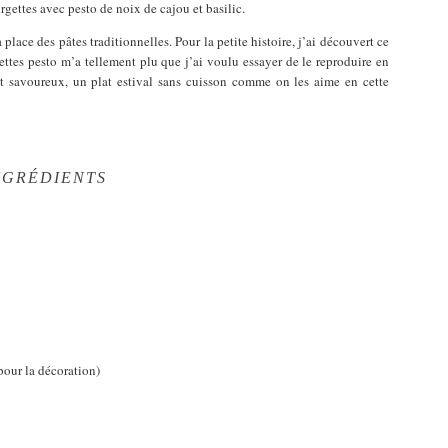
gettes avec pesto de noix de cajou et basilic.
place des pâtes traditionnelles. Pour la petite histoire, j’ai découvert ce
gettes pesto m’a tellement plu que j’ai voulu essayer de le reproduire en
 et savoureux, un plat estival sans cuisson comme on les aime en cette
NGRÉDIENTS
 pour la décoration)