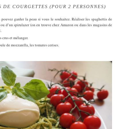
S DE COURGETTES (POUR 2 PERSONNES)
 pouvez garder la peau si vous le souhaitez. Réaliser les spaghettis de
 ou d’un spirulazer (on en trouve chez Amazon ou dans les magasins de
.
s crus et mélanger.
oule de mozzarella, les tomates cerises.