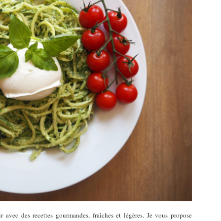
sir avec des recettes gourmandes, fraîches et légères. Je vous propose