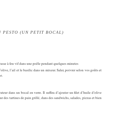
 PESTO (UN PETIT BOCAL)
grasse à feu vif dans une poêle pendant quelques minutes
olive, l’ail et le basilic dans un mixeur. Saler, poivrer selon vos goûts et
e.
teur dans un bocal en verre. Il suffira d’ajouter un filet d’huile d’olive
sur des tartines de pain grillé, dans des sandwichs, salades, pizzas et bien