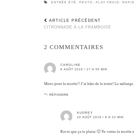
ENTRÉE ÉTÉ
,
PESTO
,
PLAT FROID
,
RAPI
ARTICLE PRÉCÉDENT
CITRONNADE À LA FRAMBOISE
2 COMMENTAIRES
CAROLINE
9 AOÛT 2018 / 17 H 55 MIN
Merci pour la recette!! J’ai hâte de la tester! Le mélange 
RÉPONDRE
AUDREY
10 AOÛT 2018 / 9 H 22 MIN
Ravie que ça te plaise 🙂 Tu verras la recette 