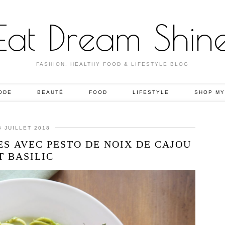
Eat Dream Shin
FASHION, HEALTHY FOOD & LIFESTYLE BLOG
ODE
BEAUTÉ
FOOD
LIFESTYLE
SHOP MY
5 JUILLET 2018
S AVEC PESTO DE NOIX DE CAJOU
T BASILIC