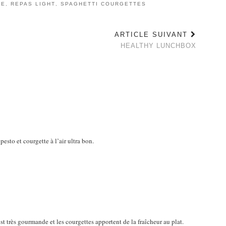
DE
,
REPAS LIGHT
,
SPAGHETTI COURGETTES
ARTICLE SUIVANT
HEALTHY LUNCHBOX
pesto et courgette à l’air ultra bon.
est très gourmande et les courgettes apportent de la fraîcheur au plat.