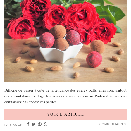
Difficile de passer à côté de la tendance des energy balls, elles sont partout
que ce soit dans les blogs, les livres de cuisine ou encore Pinterest. Si vous ne
connaissez pas encore ces petites…
VOIR L’ARTICLE
COMMENTAIRES
PARTAGER :