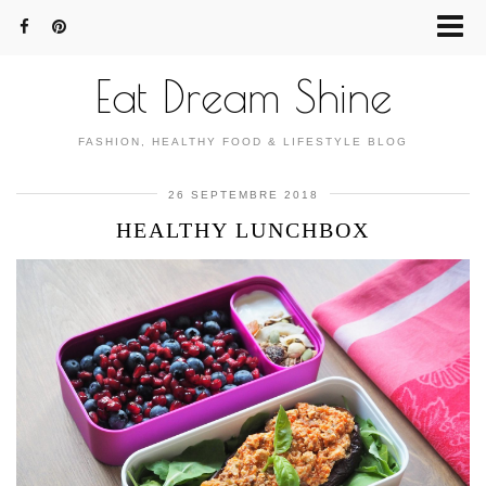
Eat Dream Shine
FASHION, HEALTHY FOOD & LIFESTYLE BLOG
26 SEPTEMBRE 2018
HEALTHY LUNCHBOX